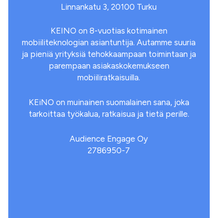
Linnankatu 3, 20100 Turku
KEINO on 8-vuotias kotimainen
mobiiliteknologian asiantuntija. Autamme suuria
ja pieniä yrityksiä tehokkaampaan toimintaan ja
parempaan asiakaskokemukseen
mobiiliratkaisuilla.
KEiNO on muinainen suomalainen sana, joka
tarkoittaa työkalua, ratkaisua ja tietä perille.
Audience Engage Oy
2786950-7