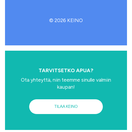
©
2026
KEINO
TARVITSETKO APUA?
Ota yhteyttä, niin teemme sinulle valmiin
kaupan!
TILAA KEINO