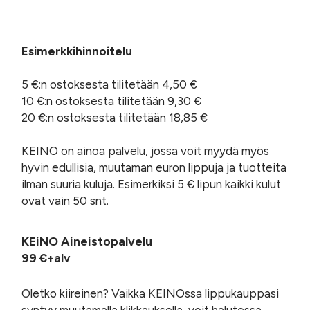
Esimerkkihinnoitelu
5 €:n ostoksesta tilitetään 4,50 €
10 €:n ostoksesta tilitetään 9,30 €
20 €:n ostoksesta tilitetään 18,85 €
KEINO on ainoa palvelu, jossa voit myydä myös
hyvin edullisia, muutaman euron lippuja ja tuotteita
ilman suuria kuluja. Esimerkiksi 5 € lipun kaikki kulut
ovat vain 50 snt.
KEiNO Aineistopalvelu
99 €+alv
Oletko kiireinen? Vaikka KEINOssa lippukauppasi
syntyy muutamalla klikkauksella, voit halutessa