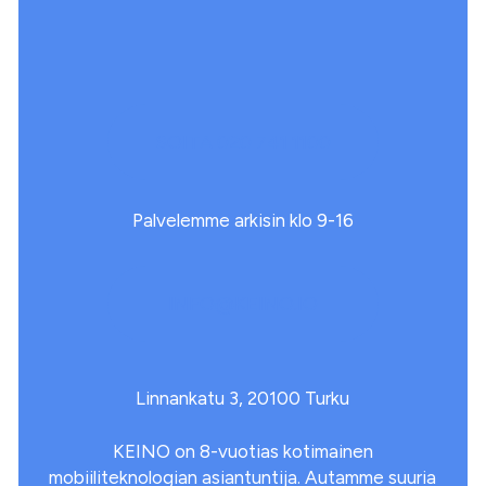
SOITA 020 741 1100
Palvelemme arkisin klo 9-16
INFO@KEINO.IO
Linnankatu 3, 20100 Turku
KEINO on 8-vuotias kotimainen
mobiiliteknologian asiantuntija. Autamme suuria