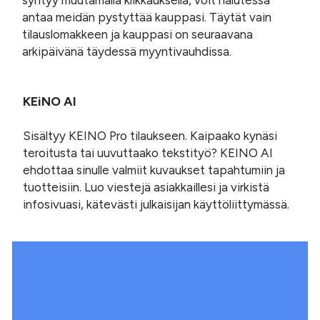
antaa meidän pystyttää kauppasi. Täytät vain
tilauslomakkeen ja kauppasi on seuraavana
arkipäivänä täydessä myyntivauhdissa.
KEiNO
AI
Sisältyy KEINO Pro tilaukseen. Kaipaako kynäsi
teroitusta tai uuvuttaako tekstityö?
KEINO
AI
ehdottaa sinulle valmiit kuvaukset tapahtumiin ja
tuotteisiin. Luo viestejä asiakkaillesi ja virkistä
infosivuasi, kätevästi julkaisijan käyttöliittymässä.