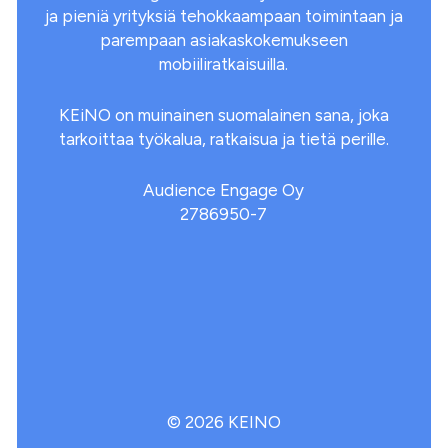
ja pieniä yrityksiä tehokkaampaan toimintaan ja
parempaan asiakaskokemukseen
mobiiliratkaisuilla.
KEiNO on muinainen suomalainen sana, joka
tarkoittaa työkalua, ratkaisua ja tietä perille.
Audience Engage Oy
2786950-7
©
2026
KEINO