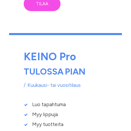
TILAA
KEINO Pro
TULOSSA
PIAN
Kuukausi- tai vuositilaus
Luo tapahtuma
Myy lippuja
Myy tuotteita